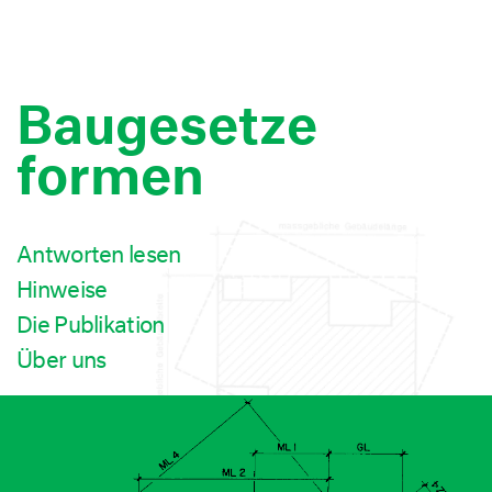
Baugesetze
formen
Antworten lesen
Hinweise
Die Publikation
Über uns
Lukas Bühlmann
Direktor EspaceSuisse